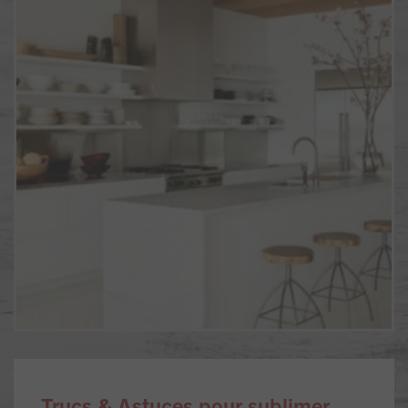
Trucs & Astuces pour sublimer