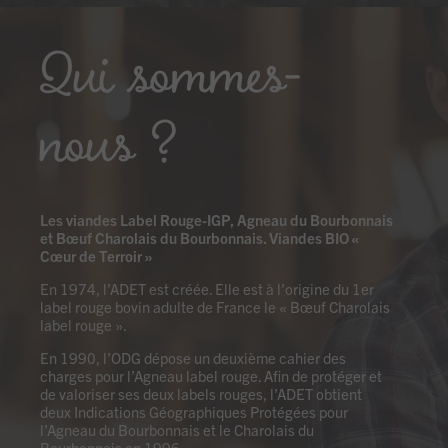
Qui sommes-
nous ?
Les viandes Label Rouge-IGP, Agneau du Bourbonnais
et Bœuf Charolais
du Bourbonnais.
Viandes BIO «
Cœur de Terroir »
En 1974, l’ADET est créée. Elle est à l’origine du 1er
label rouge bovin adulte de France le « Bœuf Charolais
label rouge ».
En 1990, l’ODG dépose un deuxième cahier des
charges pour l’Agneau label rouge. Afin de protéger et
de valoriser ses deux labels rouges, l’ADET obtient
deux Indications Géographiques Protégées pour
l’Agneau du Bourbonnais et le Charolais du
Bourbonnais en 1996.