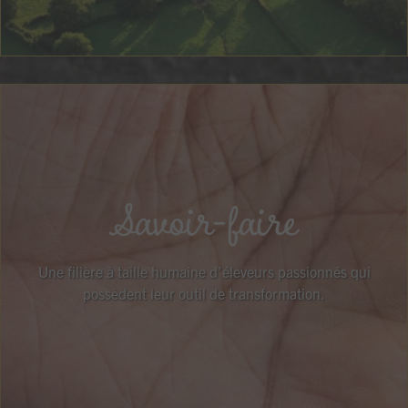
Savoir-faire
Une filière à taille humaine d’éleveurs passionnés qui
possèdent leur outil de transformation.