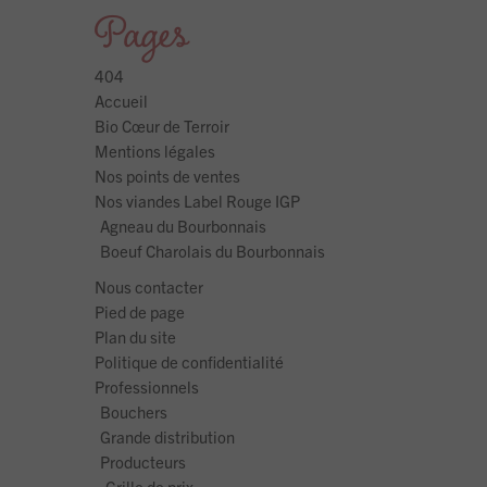
Pages
404
Accueil
Bio Cœur de Terroir
Mentions légales
Nos points de ventes
Nos viandes Label Rouge IGP
Agneau du Bourbonnais
Boeuf Charolais du Bourbonnais
Nous contacter
Pied de page
Plan du site
Politique de confidentialité
Professionnels
Bouchers
Grande distribution
Producteurs
Grille de prix