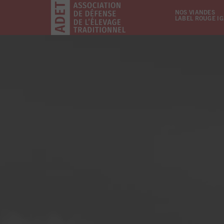
NOS VIANDES
LABEL ROUGE I