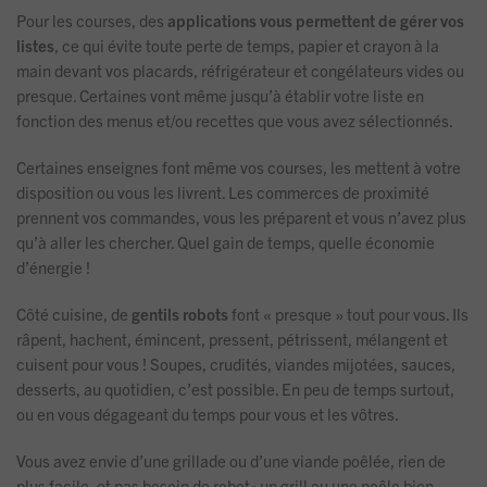
Pour les courses, des
applications vous permettent de gérer vos
listes
, ce qui évite toute perte de temps, papier et crayon à la
main devant vos placards, réfrigérateur et congélateurs vides ou
presque. Certaines vont même jusqu’à établir votre liste en
fonction des menus et/ou recettes que vous avez sélectionnés.
Certaines enseignes font même vos courses, les mettent à votre
disposition ou vous les livrent. Les commerces de proximité
prennent vos commandes, vous les préparent et vous n’avez plus
qu’à aller les chercher. Quel gain de temps, quelle économie
d’énergie !
Côté cuisine, de
gentils robots
font « presque » tout pour vous. Ils
râpent, hachent, émincent, pressent, pétrissent, mélangent et
cuisent pour vous ! Soupes, crudités, viandes mijotées, sauces,
desserts, au quotidien, c’est possible. En peu de temps surtout,
ou en vous dégageant du temps pour vous et les vôtres.
Vous avez envie d’une grillade ou d’une viande poêlée, rien de
plus facile, et pas besoin de robot : un grill ou une poêle bien