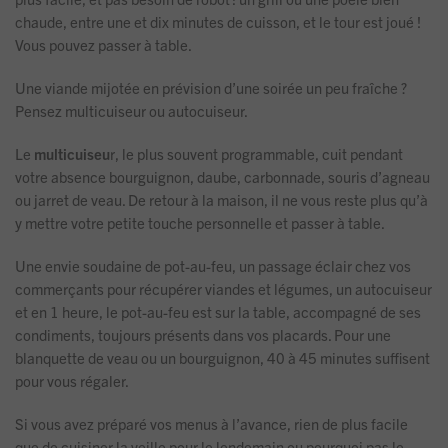
chaude, entre une et dix minutes de cuisson, et le tour est joué !
Vous pouvez passer à table.
Une viande mijotée en prévision d’une soirée un peu fraîche ?
Pensez multicuiseur ou autocuiseur.
Le
multicuiseu
r, le plus souvent programmable, cuit pendant
votre absence bourguignon, daube, carbonnade, souris d’agneau
ou jarret de veau. De retour à la maison, il ne vous reste plus qu’à
y mettre votre petite touche personnelle et passer à table.
Une envie soudaine de pot-au-feu, un passage éclair chez vos
commerçants pour récupérer viandes et légumes, un autocuiseur
et en 1 heure, le pot-au-feu est sur la table, accompagné de ses
condiments, toujours présents dans vos placards. Pour une
blanquette de veau ou un bourguignon, 40 à 45 minutes suffisent
pour vous régaler.
Si vous avez préparé vos menus à l’avance, rien de plus facile
que de cuisiner la veille pour le lendemain ou pourquoi pas le