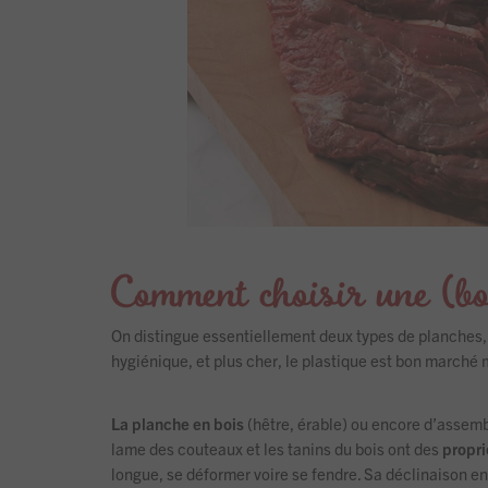
Comment choisir une (bo
On distingue essentiellement deux types de planches
hygiénique, et plus cher, le plastique est bon marché m
La planche en bois
(hêtre, érable) ou encore d’assembl
lame des couteaux et les tanins du bois ont des
propri
longue, se déformer voire se fendre. Sa déclinaison en 