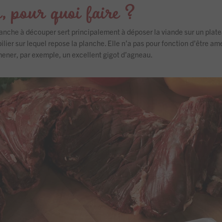
, pour quoi faire ?
 planche à découper sert principalement à déposer la viande sur un pla
lier sur lequel repose la planche. Elle n’a pas pour fonction d’être a
amener, par exemple, un excellent gigot d’agneau.