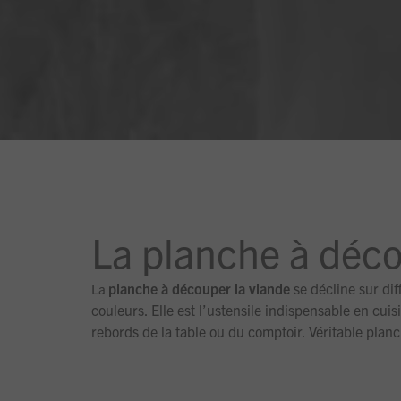
La planche à déc
planche à découper la viande
se décline sur di
La
couleurs. Elle est l’ustensile indispensable en cui
rebords de la table ou du comptoir. Véritable planche