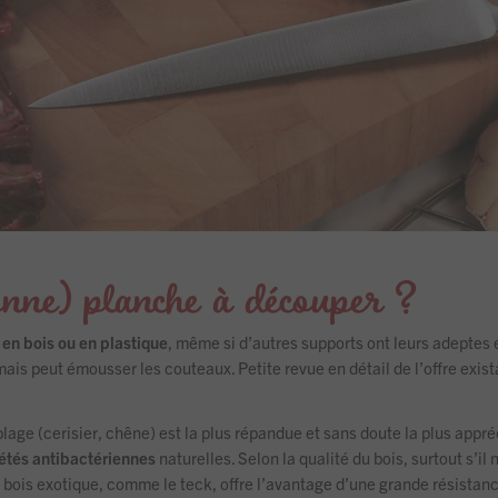
nne) planche à découper ?
,
en bois ou en plastique
, même si d’autres supports ont leurs adeptes e
ais peut émousser les couteaux. Petite revue en détail de l’offre exist
age (cerisier, chêne) est la plus répandue et sans doute la plus apprécié
étés antibactériennes
naturelles. Selon la qualité du bois, surtout s’il
bois exotique, comme le teck, offre l’avantage d’une grande résistance.