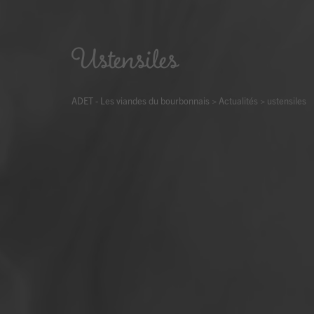
Ustensiles
ADET - Les viandes du bourbonnais
>
Actualités
>
ustensiles