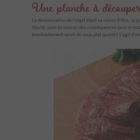
Une planche à découper
La dénomination de l’objet étant sa raison d’être, la
liberté, sans se soucier des conséquences pour le mobi
éventuellement servir de sous-plat quand il s’agit d’