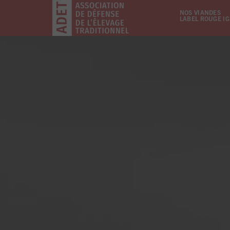
NOS VIANDES
LABEL ROUGE I