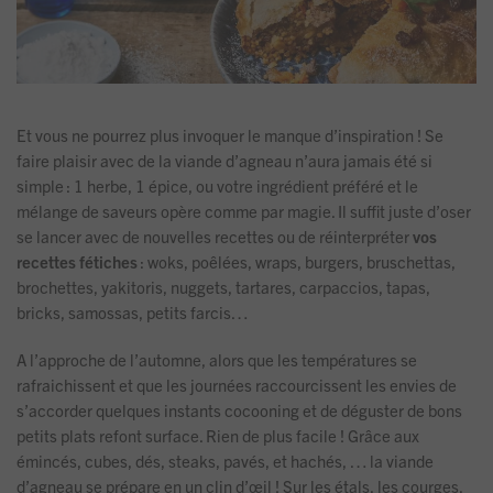
Et vous ne pourrez plus invoquer le manque d’inspiration ! Se
faire plaisir avec de la viande d’agneau n’aura jamais été si
simple : 1 herbe, 1 épice, ou votre ingrédient préféré et le
mélange de saveurs opère comme par magie. Il suffit juste d’oser
se lancer avec de nouvelles recettes ou de réinterpréter
vos
recettes fétiches
: woks, poêlées, wraps, burgers, bruschettas,
brochettes, yakitoris, nuggets, tartares, carpaccios, tapas,
bricks, samossas, petits farcis…
A l’approche de l’automne, alors que les températures se
rafraichissent et que les journées raccourcissent les envies de
s’accorder quelques instants cocooning et de déguster de bons
petits plats refont surface. Rien de plus facile ! Grâce aux
émincés, cubes, dés, steaks, pavés, et hachés, … la viande
d’agneau se prépare en un clin d’œil ! Sur les étals, les courges,