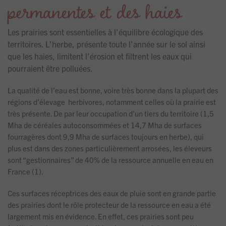
permanentes et des haies
Les prairies sont essentielles à l’équilibre écologique des
territoires. L’herbe, présente toute l’année sur le sol ainsi
que les haies, limitent l’érosion et filtrent les eaux qui
pourraient être polluées.
La qualité de l’eau est bonne, voire très bonne dans la plupart des
régions d’élevage herbivores, notamment celles où la prairie est
très présente. De par leur occupation d’un tiers du territoire (1,5
Mha de céréales autoconsommées et 14,7 Mha de surfaces
fourragères dont 9,9 Mha de surfaces toujours en herbe), qui
plus est dans des zones particulièrement arrosées, les éleveurs
sont “gestionnaires” de 40% de la ressource annuelle en eau en
France (1).
Ces surfaces réceptrices des eaux de pluie sont en grande partie
des prairies dont le rôle protecteur de la ressource en eau a été
largement mis en évidence. En effet, ces prairies sont peu