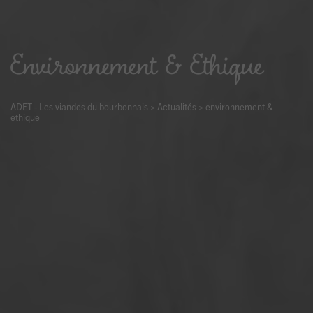
Environnement & Ethique
ADET - Les viandes du bourbonnais
>
Actualités
>
environnement &
ethique