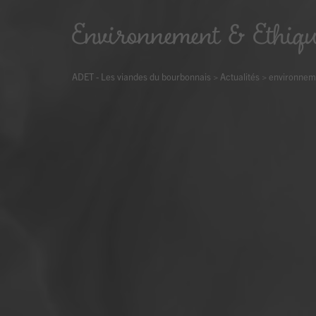
Environnement & Ethiq
ADET - Les viandes du bourbonnais
>
Actualités
>
environnem