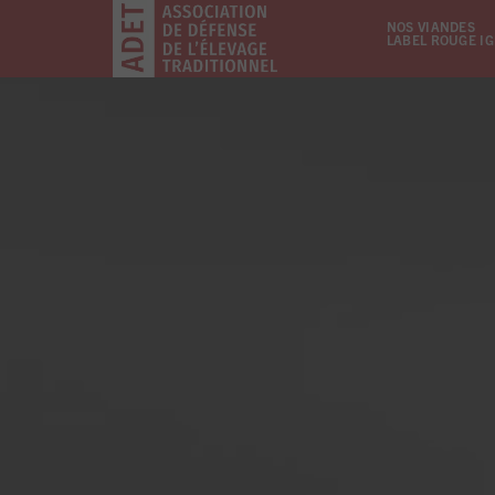
NOS VIANDES
LABEL ROUGE I