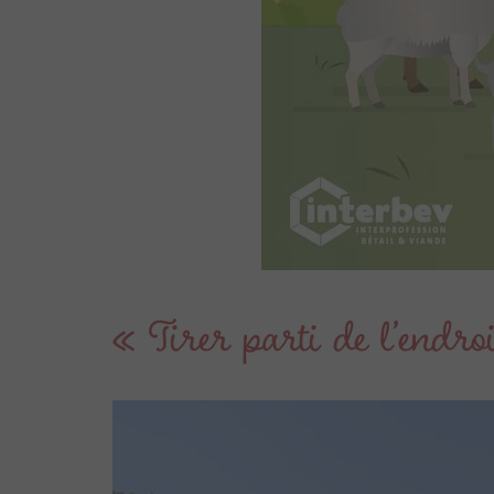
« Tirer parti de l’endroi