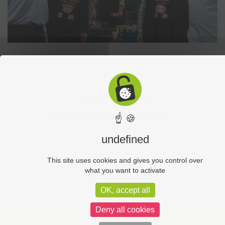
Viande et enjeux sociétaux
☝ 🍪
Sommet de l’Elevage à Clermont Ferrand
undefined
This site uses cookies and gives you control over
what you want to activate
OK, accept all
Deny all cookies