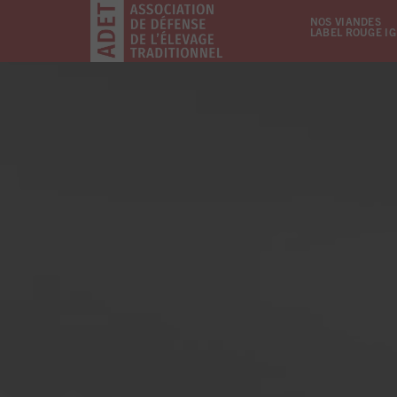
NOS VIANDES
LABEL ROUGE I