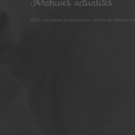
Archives actualités
ADET - Les viandes du bourbonnais
>
articles de : helene rich